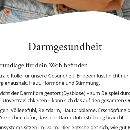
Darmgesundheit
rundlage für dein Wohlbefinden
rale Rolle für unsere Gesundheit. Er beeinflusst nicht nu
giehaushalt, Haut, Hormone und Stimmung.
ewicht der Darmflora gestört (Dysbiose) – zum Beispiel du
r Unverträglichkeiten – kann sich das auf den gesamten 
en, Völlegefühl, Reizdarm, Hautprobleme, Erschöpfung
e Anzeichen dafür, dass der Darm Unterstützung braucht.
systems sitzen im Darm. Hier entscheidet sich, wie gut 