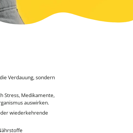
r die Verdauung, sondern
rch Stress, Medikamente,
Organismus auswirken.
 oder wiederkehrende
Nährstoffe