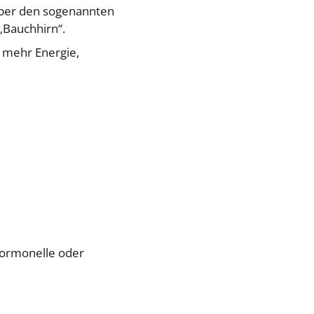
Über den sogenannten
„Bauchhirn“.
 mehr Energie,
hormonelle oder