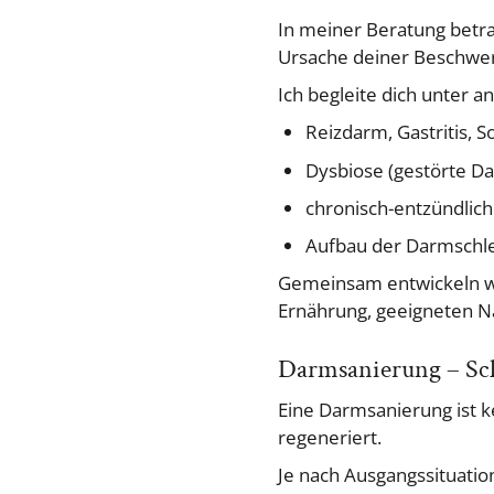
In meiner Beratung betra
Ursache deiner Beschwer
Ich begleite dich unter a
Reizdarm, Gastritis, 
Dysbiose (gestörte Da
chronisch-entzündli
Aufbau der Darmschl
Gemeinsam entwickeln wir 
Ernährung, geeigneten 
Darmsanierung – Schr
Eine Darmsanierung ist ke
regeneriert.
Je nach Ausgangssituatio