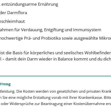
e, entzündungsarme Ernährung
 der Darmflora
mschleimhaut
ahmen für Verdauung, Entgiftung und Immunsystem
hochwertige Prä- und Probiotika sowie ausgewählte Mikron
t die Basis für körperliches und seelisches Wohlbefinden.
ll – damit dein Darm wieder in Balance kommt und du dich
ttung
atleistung. Die Kosten werden von gesetzlichen und privaten Kran
ren Sie eine mögliche Erstattung vorab mit Ihrer Krankenkasse. Bit
n oder Widersprüche zur Beantragung einer Kostenübernahme erst