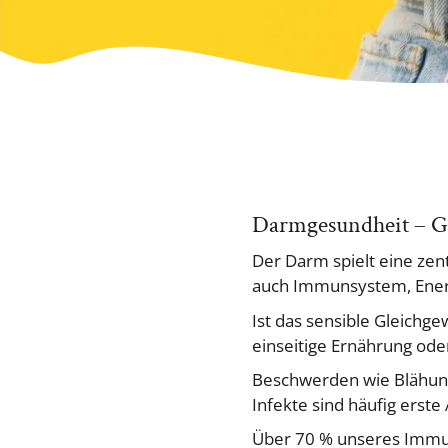
Darmgesundheit – G
Der Darm spielt eine zent
auch Immunsystem, Ener
Ist das sensible Gleichg
einseitige Ernährung ode
Beschwerden wie Blähung
Infekte sind häufig erst
Über 70 % unseres Immun