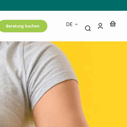
Sprache
DE
Beratung buchen
Einloggen
Dein
Warenko