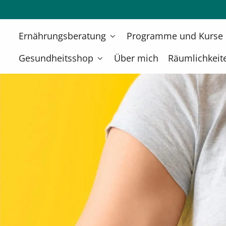
Direkt
zum
Inhalt
Ernährungsberatung
Programme und Kurse
Gesundheitsshop
Über mich
Räumlichkeit