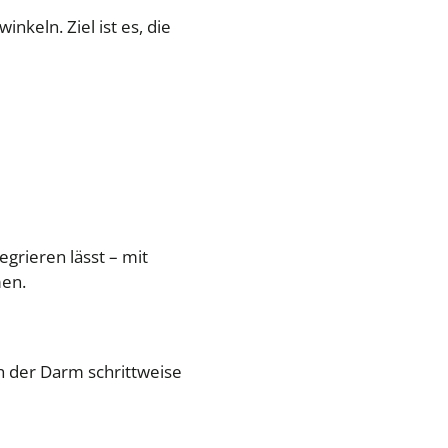
keln. Ziel ist es, die
egrieren lässt – mit
en.
ch der Darm schrittweise