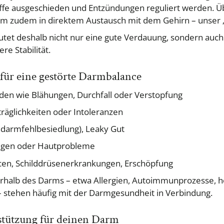
fe ausgeschieden und Entzündungen reguliert werden. 
rm zudem in direktem Austausch mit dem Gehirn – unser 
tet deshalb nicht nur eine gute Verdauung, sondern auch
re Stabilität.
für eine gestörte Darmbalance
n wie Blähungen, Durchfall oder Verstopfung
räglichkeiten oder Intoleranzen
darmfehlbesiedlung), Leaky Gut
ngen oder Hautprobleme
en, Schilddrüsenerkrankungen, Erschöpfung
halb des Darms – etwa Allergien, Autoimmunprozesse, 
– stehen häufig mit der Darmgesundheit in Verbindung.
stützung für deinen Darm