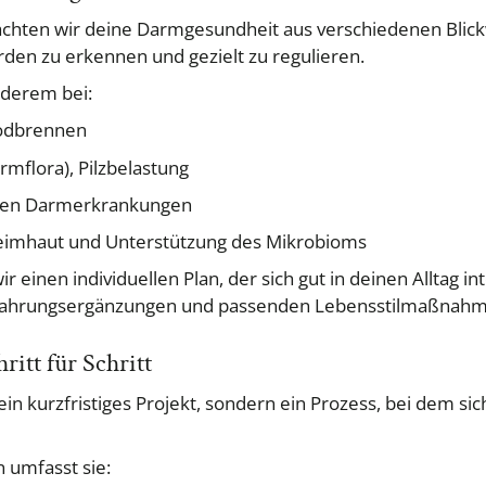
chten wir deine Darmgesundheit aus verschiedenen Blickwin
den zu erkennen und gezielt zu regulieren.
nderem bei:
Sodbrennen
rmflora), Pilzbelastung
chen Darmerkrankungen
eimhaut und Unterstützung des Mikrobioms
einen individuellen Plan, der sich gut in deinen Alltag int
Nahrungsergänzungen und passenden Lebensstilmaßnahm
itt für Schritt
in kurzfristiges Projekt, sondern ein Prozess, bei dem si
n umfasst sie: