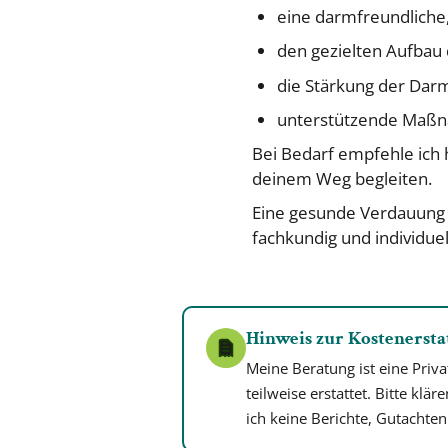
eine darmfreundlich
den gezielten Aufbau
die Stärkung der Dar
unterstützende Maßn
Bei Bedarf empfehle ich 
deinem Weg begleiten.
Eine gesunde Verdauung is
fachkundig und individue
Hinweis zur Kostenersta
Meine Beratung ist eine Priv
teilweise erstattet. Bitte klä
ich keine Berichte, Gutachte