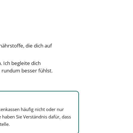
ährstoffe, die dich auf
 Ich begleite dich
 rundum besser fühlst.
kenkassen häufig nicht oder nur
te haben Sie Verständnis dafür, dass
elle.