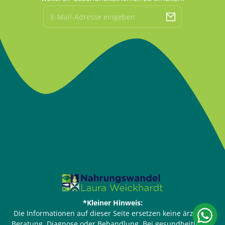
E-
Mail
*Kleiner Hinweis:
Die Informationen auf dieser Seite ersetzen keine ärztliche
Beratung, Diagnose oder Behandlung. Bei gesundheitlichen